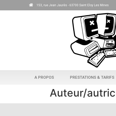
153, rue Jean Jaurès - 63700 Saint Eloy Les Mines
A PROPOS
PRESTATIONS & TARIFS
Auteur/autric