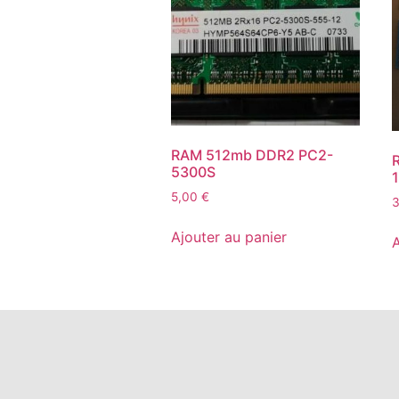
RAM 512mb DDR2 PC2-
5300S
5,00
€
Ajouter au panier
A