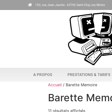
153, rue Jean Jaurès - 63700 Saint Eloy Les Mines
A PROPOS
PRESTATIONS & TARIFS
Accueil
/ Barette Memoire
Barette Memo
11 résultats affichés