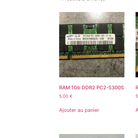
RAM 1Gb DDR2 PC2-5300S
5,00
€
Ajouter au panier
A