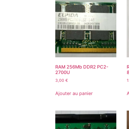
RAM 256Mb DDR2 PC2-
2700U
3,00
€
Ajouter au panier
A