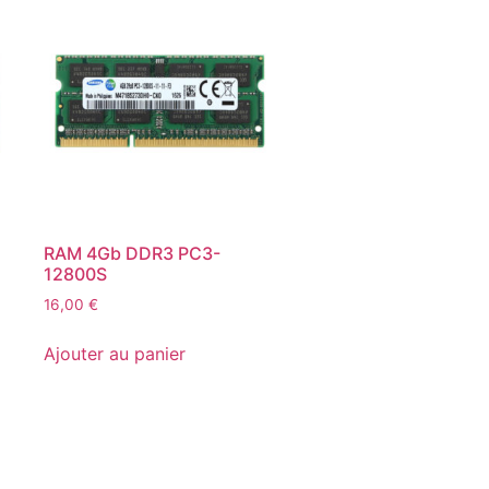
RAM 4Gb DDR3 PC3-
12800S
16,00
€
Ajouter au panier