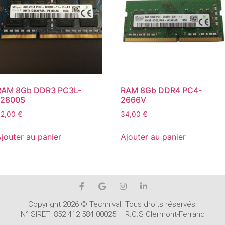
RAM 8Gb DDR3 PC3L-
RAM 8Gb DDR4 PC4-
12800S
2666V
32,00
€
34,00
€
jouter au panier
Ajouter au panier
Copyright 2026 © Technival. Tous droits réservés.
N° SIRET: 852 412 584 00025 – R.C.S Clermont-Ferrand