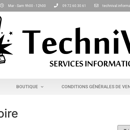
Mar - Sam 9h00 - 12h00
09.72.60.30.61
technival.infor
BOUTIQUE
CONDITIONS GÉNÉRALES DE VE
ire