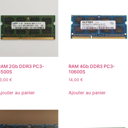
RAM 2Gb DDR3 PC3-
RAM 4Gb DDR3 PC3-
8500S
10600S
13,00
€
14,00
€
jouter au panier
Ajouter au panier