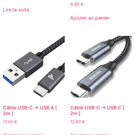
9,90
€
Lire la suite
Ajouter au panier
Câble USB-C -> USB A [
Câble USB-C -> USB C [
2m ]
2m ]
17,00
€
12,60
€