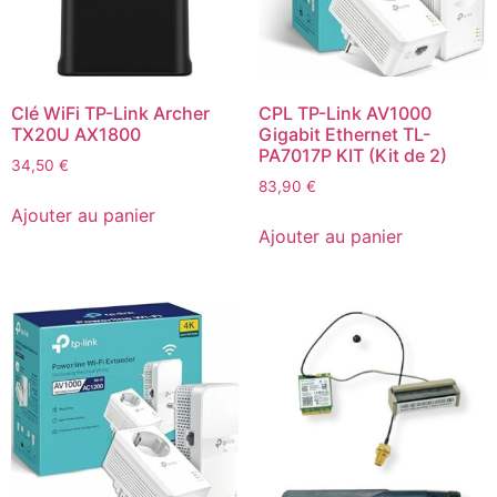
Clé WiFi TP-Link Archer
CPL TP-Link AV1000
TX20U AX1800
Gigabit Ethernet TL-
PA7017P KIT (Kit de 2)
34,50
€
83,90
€
Ajouter au panier
Ajouter au panier