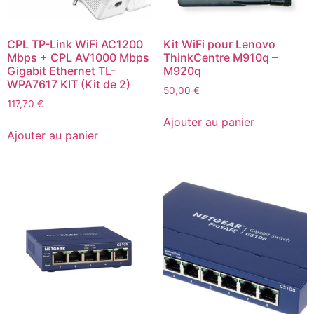
CPL TP-Link WiFi AC1200
Kit WiFi pour Lenovo
Mbps + CPL AV1000 Mbps
ThinkCentre M910q –
Gigabit Ethernet TL-
M920q
WPA7617 KIT (Kit de 2)
50,00
€
117,70
€
Ajouter au panier
Ajouter au panier