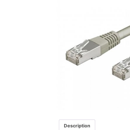
Description