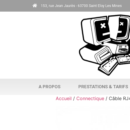
153, rue Jean Jaurès - 63700 Saint Eloy Les Mines
A PROPOS
PRESTATIONS & TARIFS
Accueil
/
Connectique
/ Câble RJ