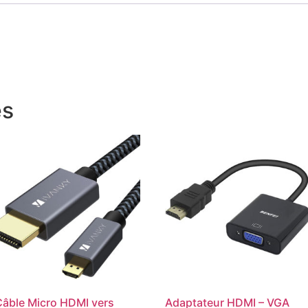
es
Câble Micro HDMI vers
Adaptateur HDMI – VGA