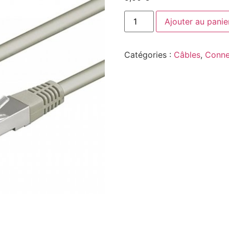
Ajouter au panie
Catégories :
Câbles
,
Conne