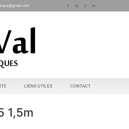
matique@gmail.com
NTE
LIENS UTILES
CONTACT
5 1,5m