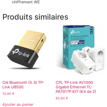
chiffrement WE
Produits similaires
Clé Bluetooth (5.3) TP-
CPL TP-Link AV1000
Link UB500
Gigabit Ethernet TL-
PA7017P KIT (Kit de 2)
14,90
€
83,90
€
Ajouter au panier