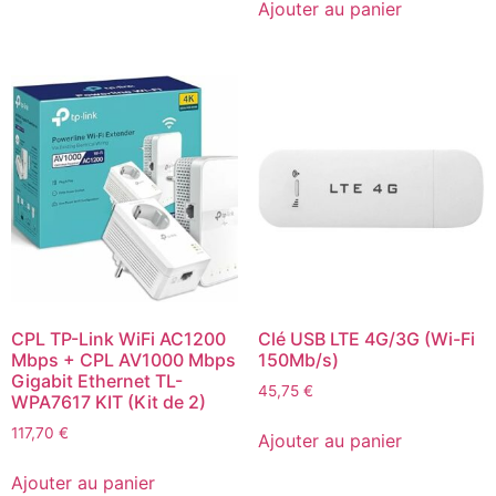
Ajouter au panier
CPL TP-Link WiFi AC1200
Clé USB LTE 4G/3G (Wi-Fi
Mbps + CPL AV1000 Mbps
150Mb/s)
Gigabit Ethernet TL-
45,75
€
WPA7617 KIT (Kit de 2)
117,70
€
Ajouter au panier
Ajouter au panier