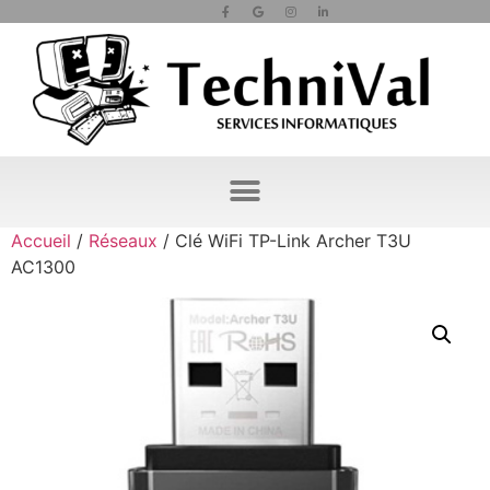
Accueil
/
Réseaux
/ Clé WiFi TP-Link Archer T3U
AC1300