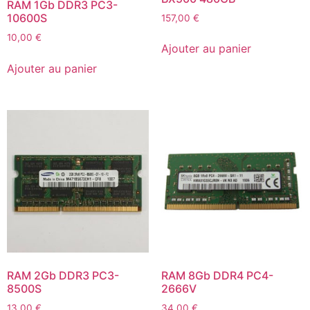
RAM 1Gb DDR3 PC3-
10600S
157,00
€
10,00
€
Ajouter au panier
Ajouter au panier
RAM 2Gb DDR3 PC3-
RAM 8Gb DDR4 PC4-
8500S
2666V
13,00
€
34,00
€