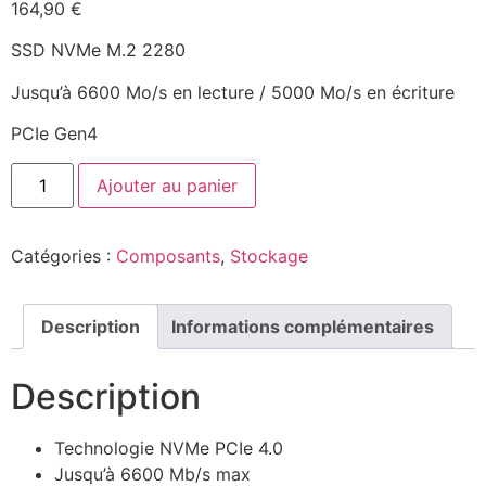
164,90
€
SSD NVMe M.2 2280
Jusqu’à 6600 Mo/s en lecture / 5000 Mo/s en écriture
PCIe Gen4
Ajouter au panier
Catégories :
Composants
,
Stockage
Description
Informations complémentaires
Description
Technologie NVMe PCIe 4.0
Jusqu’à 6600 Mb/s max