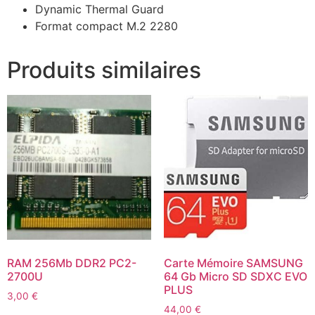
Dynamic Thermal Guard
Format compact M.2 2280
Produits similaires
RAM 256Mb DDR2 PC2-
Carte Mémoire SAMSUNG
2700U
64 Gb Micro SD SDXC EVO
PLUS
3,00
€
44,00
€