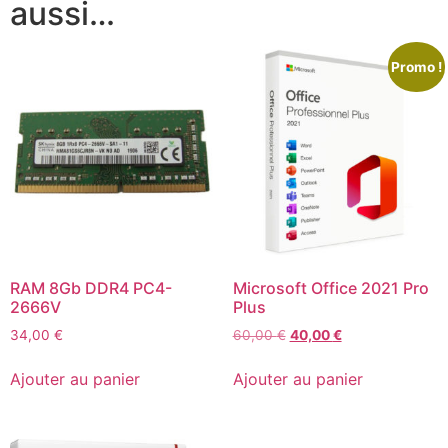
aussi…
Promo !
RAM 8Gb DDR4 PC4-
Microsoft Office 2021 Pro
2666V
Plus
34,00
€
60,00
€
40,00
€
Ajouter au panier
Ajouter au panier