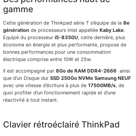
gamme
Cette génération de Thinkpad série T s’équipe de la
8e
génération
de processeurs intel appellée
Kaby Lake
.
Equipé du processeur
i5-8350U
, cette dernière, plus
économe en énergie et plus performante, propose de
bonnes performances pour une consommation
électrique comprise entre 10W et 25w.
Il est accompagné par
8Go de RAM DDR4-2666
ainsi
que d’un Disque dur
SSD 250Go NVMe Samsung NEUF
avec une vitesse d’écriture à plus de
17500MB/s
, de
quoi profiter d’un fonctionnement rapide et d’une
réactivité à tout instant.
Clavier rétroéclairé ThinkPad