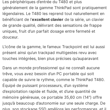
Les périphériques d’entrée du T480 et plus
généralement de la gamme ThinkPad sont pratiquement
légendaires. Le T480 les reprend tout naturellement en
bénéficiant de l’
excellent clavier
de la série, un clavier
de grande qualité, délivrant des sensations de frappe
uniques, fruit d’un parfait dosage entre fermeté et
douceur.
L’icône de la gamme, le fameux Trackpoint est lui aussi
présent ainsi qu’un trackpad multigestes revu avec
touches intégrées, bien plus précises qu’auparavant
Dans un monde professionnel qui ne connaît aucune
trêve, vous avez besoin d’un PC portable qui soit
capable de suivre le rythme, comme le ThinkPad T480.
Équipé de puissant processeurs, d’un système
d’exploitation rapide et fluide, et d’une quantité de
mémoire généreuse, ce portable 35,60 cm (14″) offre
jusqu’à beaucoup d’autonomie sur une seule charge. De
plus, son stockage SSD améliore les performances, et il