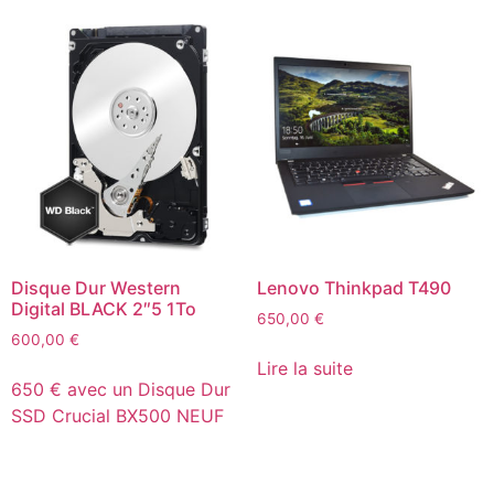
Disque Dur Western
Lenovo Thinkpad T490
Digital BLACK 2″5 1To
650,00
€
600,00
€
Lire la suite
650 € avec un Disque Dur
SSD Crucial BX500 NEUF