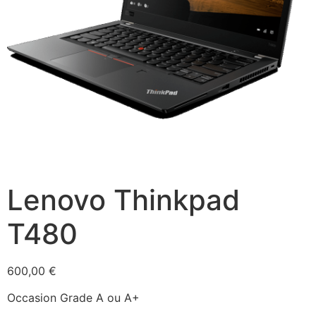
Lenovo Thinkpad
T480
600,00
€
Occasion Grade A ou A+