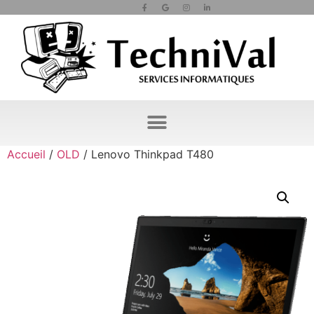
Accueil
/
OLD
/ Lenovo Thinkpad T480