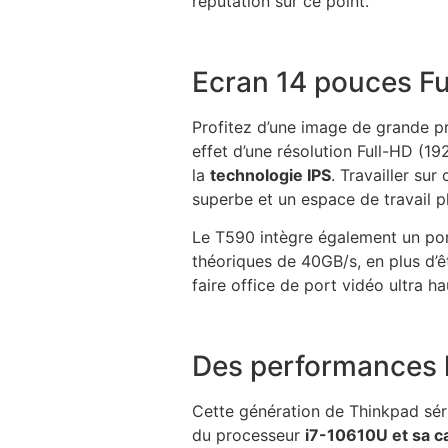
réputation sur ce point.
Ecran 14 pouces Fu
Profitez d’une image de grande pr
effet d’une résolution Full-HD (19
la
technologie IPS
. Travailler sur
superbe et un espace de travail pl
Le T590 intègre également un po
théoriques de 40GB/s, en plus d’
faire office de port vidéo ultra ha
Des performances
Cette génération de Thinkpad sér
du processeur
i7-10610U et sa 