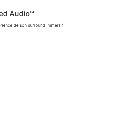
ed Audio™
érience de son surround immersif