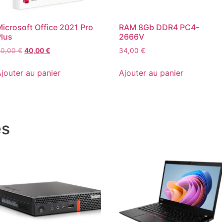
icrosoft Office 2021 Pro
RAM 8Gb DDR4 PC4-
Plus
2666V
60,00
€
40,00
€
34,00
€
jouter au panier
Ajouter au panier
es