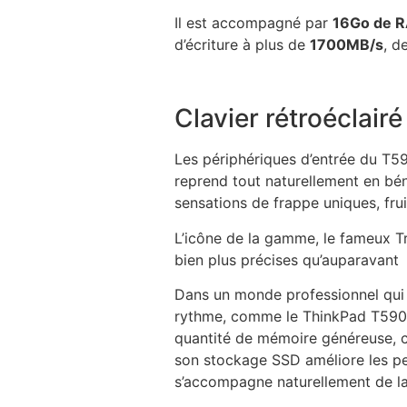
Il est accompagné par
16Go de 
d’écriture à plus de
1700MB/s
, d
Clavier rétroéclair
Les périphériques d’entrée du T5
reprend tout naturellement en béné
sensations de frappe uniques, fru
L’icône de la gamme, le fameux Tr
bien plus précises qu’auparavant
Dans un monde professionnel qui 
rythme, comme le ThinkPad T590. É
quantité de mémoire généreuse, c
son stockage SSD améliore les per
s’accompagne naturellement de la f