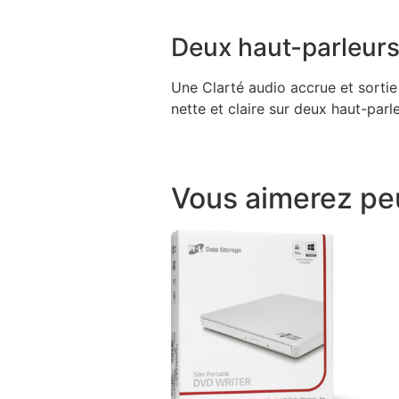
Deux haut-parleur
Une Clarté audio accrue et sorti
nette et claire sur deux haut-par
Vous aimerez pe