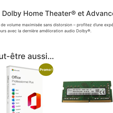
s Dolby Home Theater® et Advanc
e de volume maximisée sans distorsion – profitez d’une exp
leurs avec la dernière amélioration audio Dolby®.
ut-être aussi…
Promo !