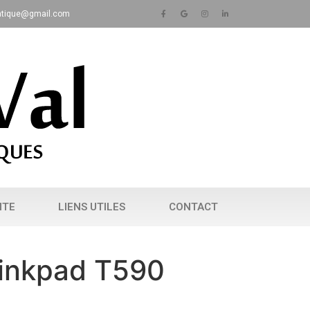
matique@gmail.com
NTE
LIENS UTILES
CONTACT
inkpad T590