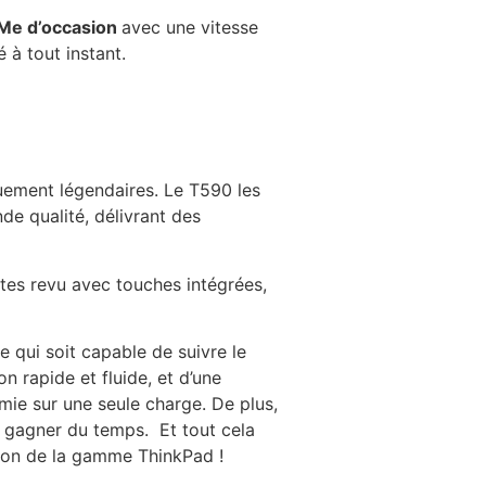
Me d’occasion
avec une vitesse
 à tout instant.
uement légendaires. Le T590 les
nde qualité, délivrant des
stes revu avec touches intégrées,
 qui soit capable de suivre le
 rapide et fluide, et d’une
ie sur une seule charge. De plus,
t gagner du temps. Et tout cela
ation de la gamme ThinkPad !