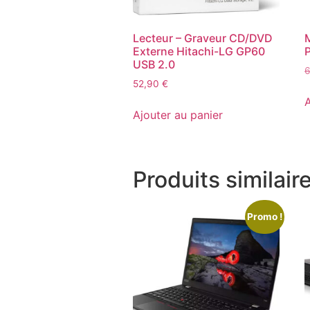
Lecteur – Graveur CD/DVD
M
Externe Hitachi-LG GP60
USB 2.0
52,90
€
A
Ajouter au panier
Produits similair
Promo !