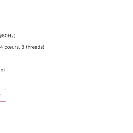
@60Hz)
(4 cœurs, 8 threads)
n)
r