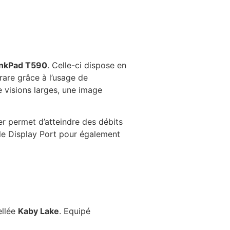
inkPad T590
. Celle-ci dispose en
rare grâce à l’usage de
de visions larges, une image
r permet d’atteindre des débits
le Display Port pour également
ellée
Kaby Lake
. Equipé