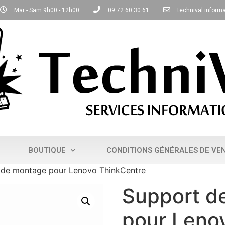
Mar - Sam 9h00 - 12h00
09.72.60.30.61
technival.infor
BOUTIQUE
CONDITIONS GÉNÉRALES DE VE
 de montage pour Lenovo ThinkCentre
Support d
pour Leno