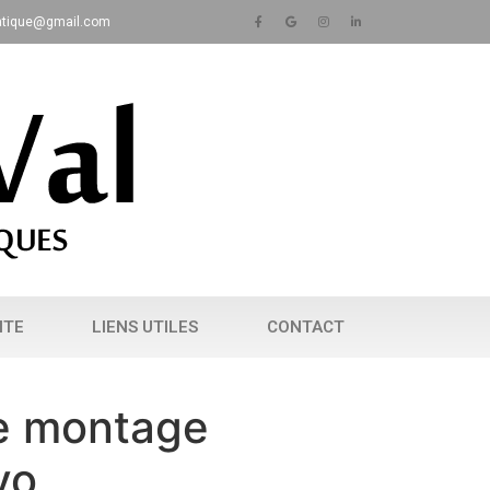
matique@gmail.com
NTE
LIENS UTILES
CONTACT
e montage
vo