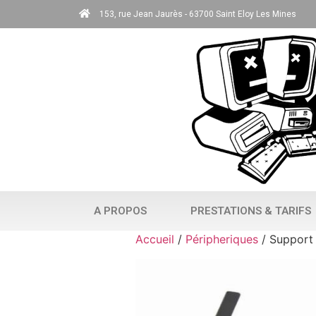
153, rue Jean Jaurès - 63700 Saint Eloy Les Mines
A PROPOS
PRESTATIONS & TARIFS
Accueil
/
Péripheriques
/ Support