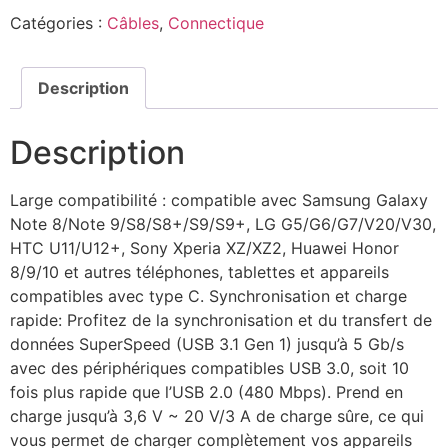
Catégories :
Câbles
,
Connectique
Description
Description
Large compatibilité : compatible avec Samsung Galaxy
Note 8/Note 9/S8/S8+/S9/S9+, LG G5/G6/G7/V20/V30,
HTC U11/U12+, Sony Xperia XZ/XZ2, Huawei Honor
8/9/10 et autres téléphones, tablettes et appareils
compatibles avec type C. Synchronisation et charge
rapide: Profitez de la synchronisation et du transfert de
données SuperSpeed (USB 3.1 Gen 1) jusqu’à 5 Gb/s
avec des périphériques compatibles USB 3.0, soit 10
fois plus rapide que l’USB 2.0 (480 Mbps). Prend en
charge jusqu’à 3,6 V ~ 20 V/3 A de charge sûre, ce qui
vous permet de charger complètement vos appareils