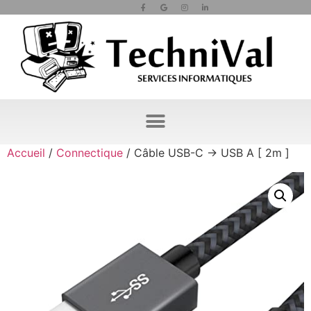
Accueil
/
Connectique
/ Câble USB-C -> USB A [ 2m ]