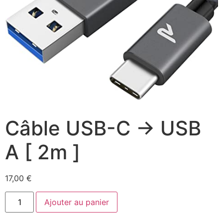
Câble USB-C -> USB
A [ 2m ]
17,00
€
Ajouter au panier